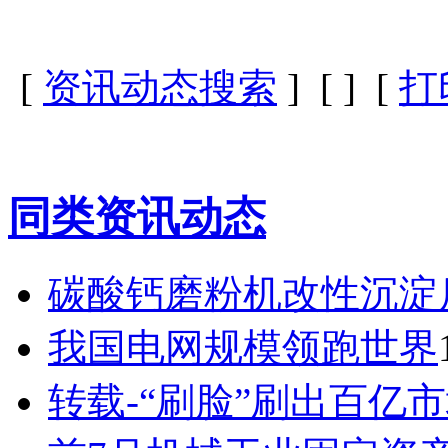
[
资讯动态搜索
] [
] [
打
同类资讯动态
碳酸钙磨粉机改性沉淀
我国电网规模领跑世界
转载-“刷脸”刷出百亿