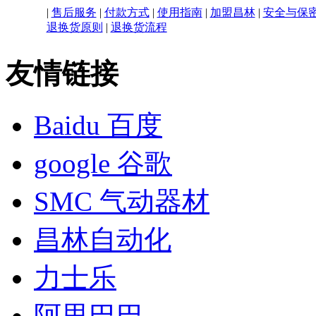
|
售后服务
|
付款方式
|
使用指南
|
加盟昌林
|
安全与保
退换货原则
|
退换货流程
友情链接
Baidu 百度
google 谷歌
SMC 气动器材
昌林自动化
力士乐
阿里巴巴