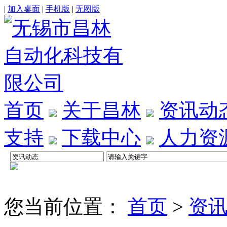
|
加入桌面
|
手机版
|
无图版
首页
关于昌林
资讯动
支持
下载中心
人力资
您当前位置：
首页
>
资