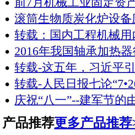
前7月机械工业固定资
滚筒生物质炭化炉设备
转载：国内工程机械用
2016年我国轴承加热
转载-这五年，习近平
转载-人民日报七论“7•2
庆祝“八一”--建军节的
产品推荐
更多产品推荐