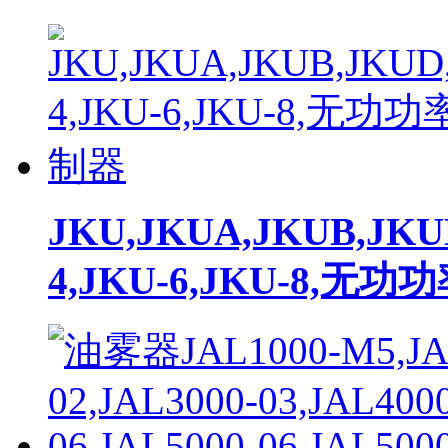
JKU,JKUA,JKUB,JKU
4,JKU-6,JKU-8,