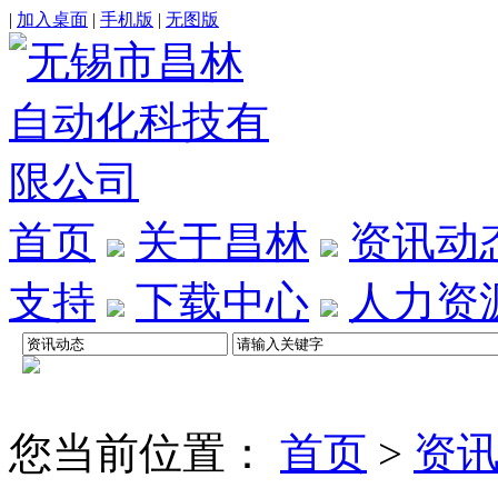
|
加入桌面
|
手机版
|
无图版
首页
关于昌林
资讯动
支持
下载中心
人力资
您当前位置：
首页
>
资