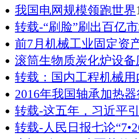
我国电网规模领跑世界
转载-“刷脸”刷出百亿
前7月机械工业固定资
滚筒生物质炭化炉设备
转载：国内工程机械用
2016年我国轴承加热
转载-这五年，习近平
转载-人民日报七论“7•2