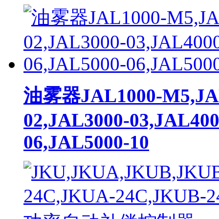
油雾器JAL1000-M5,JAL
02,JAL3000-03,JAL400
06,JAL5000-10