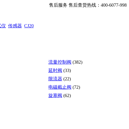
售后服务 售后查货热线：400-6077-998
试仪
传感器
CJ20
流量控制阀
(382)
延时阀
(33)
限流器
(22)
电磁截止阀
(72)
旋塞阀
(62)