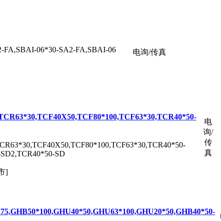
2-FA,SBAI-06*30-SA2-FA,SBAI-06
电询/传真
0,TCR63*30,TCF40X50,TCF80*100,TCF63*30,TCR40*50-
电
询/
传
,TCR63*30,TCF40X50,TCF80*100,TCF63*30,TCR40*50-
真
-SD2,TCR40*50-SD
市]
2*75,GHB50*100,GHU40*50,GHU63*100,GHU20*50,GHB40*50-