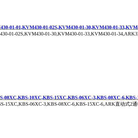
01-01,KVM430-01-02S,KVM430-01-30,KVM430-01-33,KVM4
M430-01-02S,KVM430-01-30,KVM430-01-33,KVM430-01-34,
C,KBS-10XC,KBS-15XC,KBS-06XC-3,KBS-08XC-6,KBS-1
BS-15XC,KBS-06XC-3,KBS-08XC-6,KBS-15XC-6,ARK直动式2