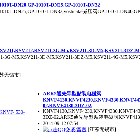
010T-DN20,GP-1010T-DN25,GP-1010T-DN32
P-1010T-DN25,GP-1010T-DN32,yoshitake减压阀GP-1010T-DN
,KSV212,KSV211-3G-M5,KSV211-3D-M5,KSV211-3DZ-M5,
11-3G-M5,KSV211-3D-M5,KSV211-3DZ-M5,KSV211-4G-M5
江苏无锡市]
ARK5通先导型贴装电磁阀
KNVF4130,KNVF4230,KNVF4330,KNVF443
02,KNVF4130-3DZ-02,
KNVF4130,KNVF4230,KNVF4330,KNVF443
3DZ-02,ARK5通先导型贴装电磁阀KNVF4130-
2014-09-12 07:54
[江苏无锡市]