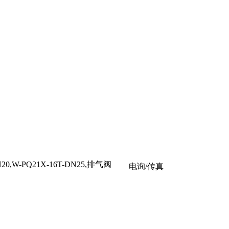
DN20,W-PQ21X-16T-DN25,排气阀
电询/传真