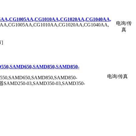
5AA,CG1005AA,CG1010AA,CG1020AA,CG1040AA,
电询/传
AA,CG1005AA,CG1010AA,CG1020AA,CG1040AA,
真
市]
550,SAMD650,SAMD850,SAMD850-
电询/传真
550,SAMD650,SAMD850,SAMD850-
AMD250-03,SAMD350-03,SAMD350-