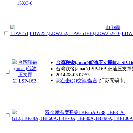
台湾联镒(amac)低油压支撑缸,LSP-16
台湾联镒(amac),LSP-16B,低油压支
2014-08-05 07:55
[江苏无锡市]