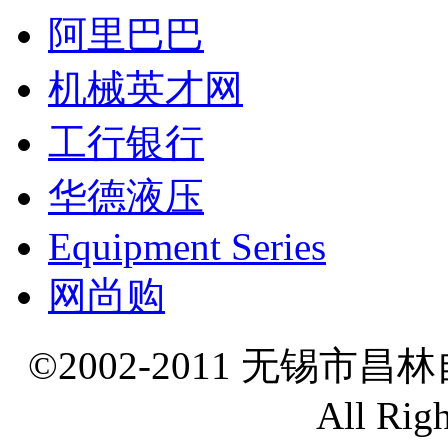
阿里巴巴
机械英才网
工行银行
华德液压
Equipment Series
网尚购
©2002-2011 无锡市
All Rig