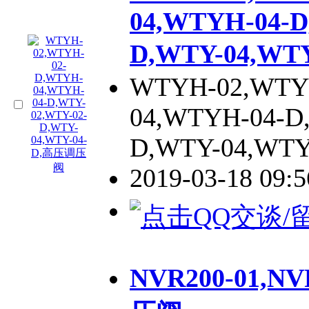
04,WTYH-04-D
D,WTY-04,W
WTYH-02,WTY
04,WTYH-04-D
D,WTY-04,WTY
2019-03-18 09:
NVR200-01,