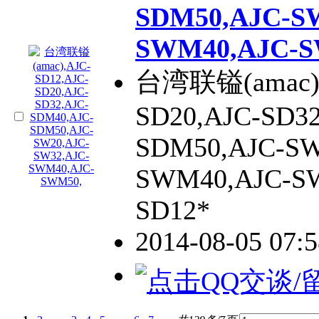
SDM50,AJC-S
SWM40,AJC-S
台湾联镒(amac),
SD20,AJC-SD3
SDM50,AJC-SW
SWM40,AJC-SW
SD12*
2014-08-05 07