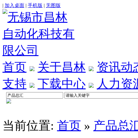
|
加入桌面
|
手机版
|
无图版
首页
关于昌林
资讯动
支持
下载中心
人力资
当前位置:
首页
»
产品总