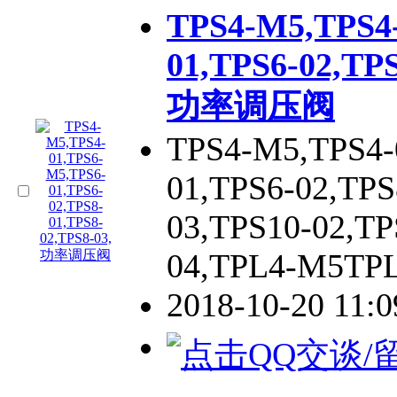
TPS4-M5,TPS4
01,TPS6-02,TPS
功率调压阀
TPS4-M5,TPS4-
01,TPS6-02,TPS
03,TPS10-02,TP
04,TPL4-M5TPL
2018-10-20 11: