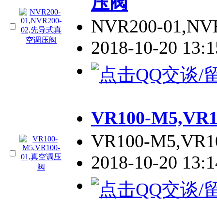
压阀
NVR200-01,NV
2018-10-20 13:
VR100-M5,V
VR100-M5,VR1
2018-10-20 13: