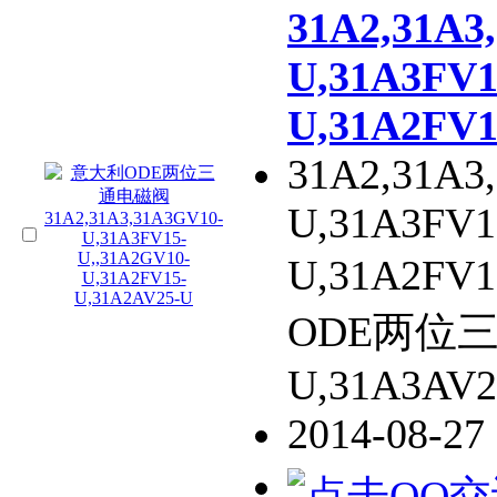
31A2,31A3
U,31A3FV1
U,31A2FV1
31A2,31A3
U,31A3FV1
U,31A2FV
ODE两位三
U,31A3AV2
2014-08-27