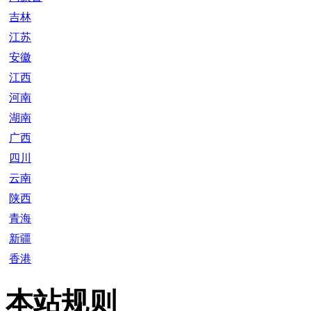
吉林
江苏
安徽
江西
河南
湖南
广西
四川
云南
陕西
青海
新疆
香港
本站规则