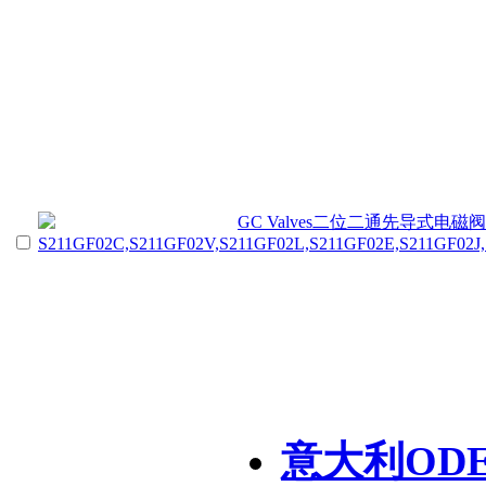
意大利OD