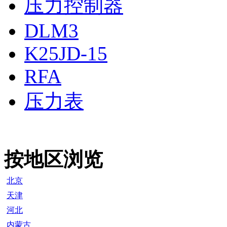
压力控制器
DLM3
K25JD-15
RFA
压力表
按地区浏览
北京
天津
河北
内蒙古