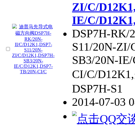
ZI/C/D12K1
IE/C/D12K1
DSP7H-RK/2
S11/20N-ZI
SB3/20N-IE
CI/C/D1
DSP7H-S1
2014-07-03 