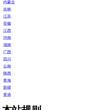
内蒙古
吉林
江苏
安徽
江西
河南
湖南
广西
四川
云南
陕西
青海
新疆
香港