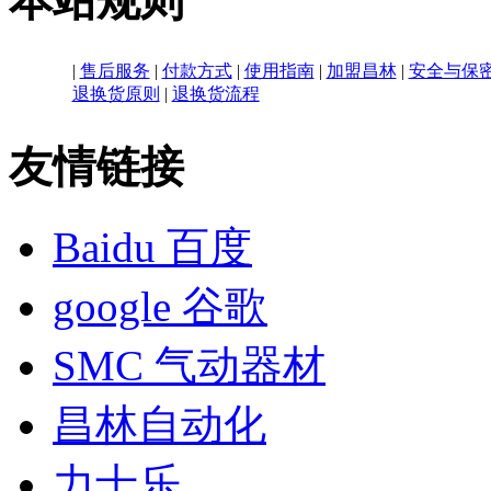
本站规则
|
售后服务
|
付款方式
|
使用指南
|
加盟昌林
|
安全与保
退换货原则
|
退换货流程
友情链接
Baidu 百度
google 谷歌
SMC 气动器材
昌林自动化
力士乐