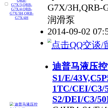
G7X/3H,QR
润滑泵
2014-09-02 07
迪普马液压控制
S1/E/43V,C5P
1TC/CEI/C3/
S2/DEI/C3/5