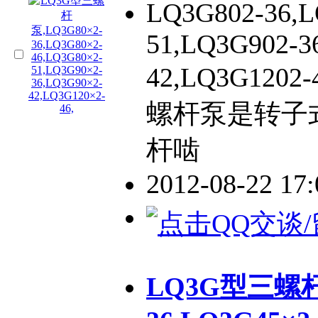
LQ3G802-36,L
51,LQ3G902-3
42,LQ3G120
螺杆泵是转子
杆啮
2012-08-22 17
LQ3G型三螺杆泵