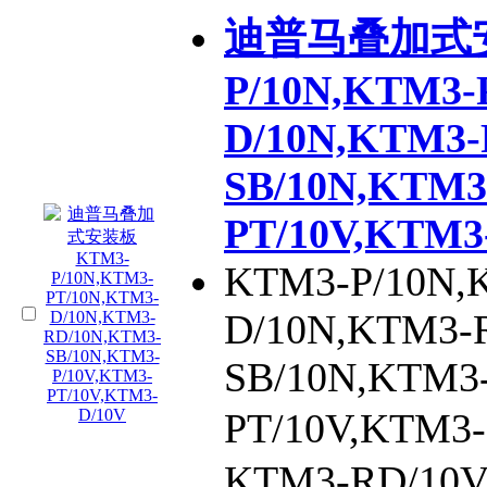
迪普马叠加式安
P/10N,KTM3-
D/10N,KTM3-
SB/10N,KTM3
PT/10V,KTM3
KTM3-P/10N,
D/10N,KTM3-
SB/10N,KTM3
PT/10V,KTM
KTM3-RD/10V