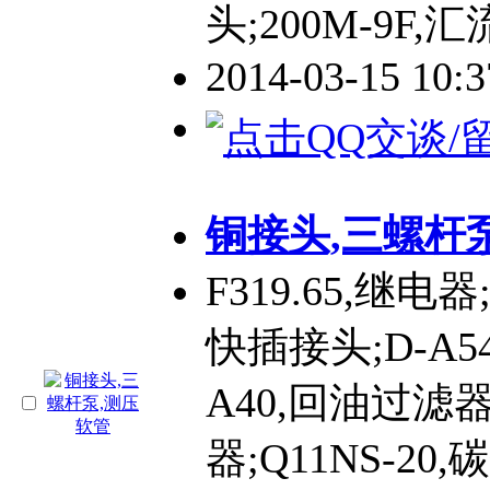
头;200M-9F,汇
2014-03-15 10:
铜接头,三螺杆
F319.65,继电器;
快插接头;D-A5
A40,回油过滤器;
器;Q11NS-20