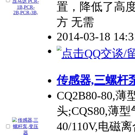
置，降低了高度
方 无需
2014-03-18 14:
传感器,三螺杆
CQ2B80-80,
头;CQS80,薄
40/110V,电磁