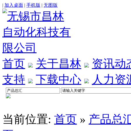
|
加入桌面
|
手机版
|
无图版
首页
关于昌林
资讯动
支持
下载中心
人力资
当前位置:
首页
»
产品总