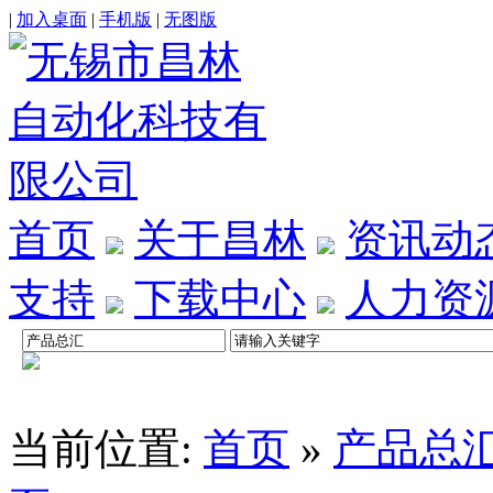
|
加入桌面
|
手机版
|
无图版
首页
关于昌林
资讯动
支持
下载中心
人力资
当前位置:
首页
»
产品总