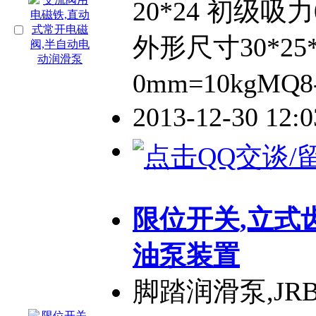
20*24 初级吸力0
外形尺寸30*25
0mm=10kgMQ8
2013-12-30 12:
限位开关,立式
油泵装置
脚踏润滑泵,JRB