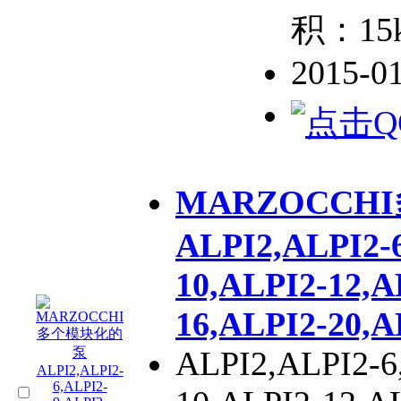
积：15
2015-0
MARZOCC
ALPI2,ALPI2-
10,ALPI2-12,A
16,ALPI2-20,A
ALPI2,ALPI2-6