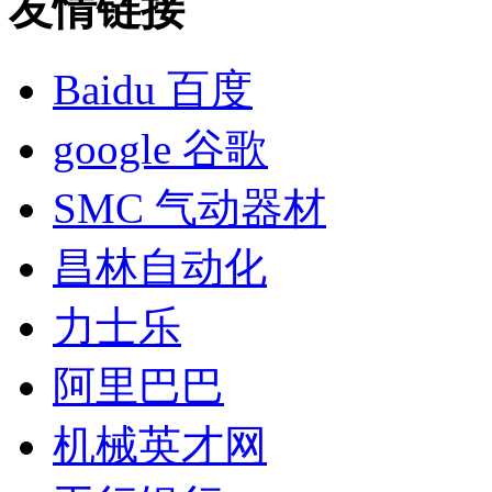
友情链接
Baidu 百度
google 谷歌
SMC 气动器材
昌林自动化
力士乐
阿里巴巴
机械英才网