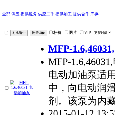
全部
供应
提供服务
供应二手
提供加工
提供合作
库存
标价
图片
VIP
MFP-1.6,460
MFP-1.6,460
电动加油泵适
中，向电动润
剂。该泵为内
2015-01-12 13: