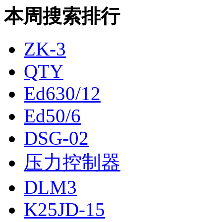
本周搜索排行
ZK-3
QTY
Ed630/12
Ed50/6
DSG-02
压力控制器
DLM3
K25JD-15