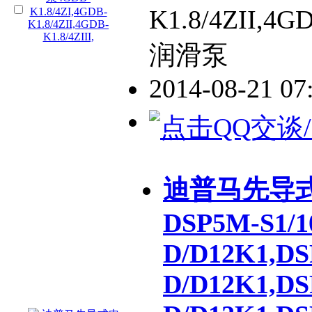
K1.8/4ZII,4
润滑泵
2014-08-21 0
迪普马先导
DSP5M-S1/10
D/D12K1,DS
D/D12K1,DS