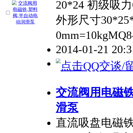
20*24 初级吸力0
外形尺寸30*25
0mm=10kgMQ8
2014-01-21 20:
交流阀用电磁铁
滑泵
直流吸盘电磁铁 M