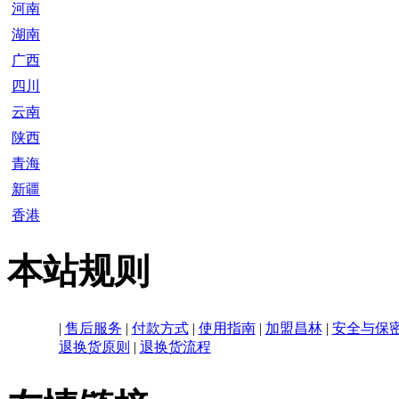
河南
湖南
广西
四川
云南
陕西
青海
新疆
香港
本站规则
|
售后服务
|
付款方式
|
使用指南
|
加盟昌林
|
安全与保
退换货原则
|
退换货流程