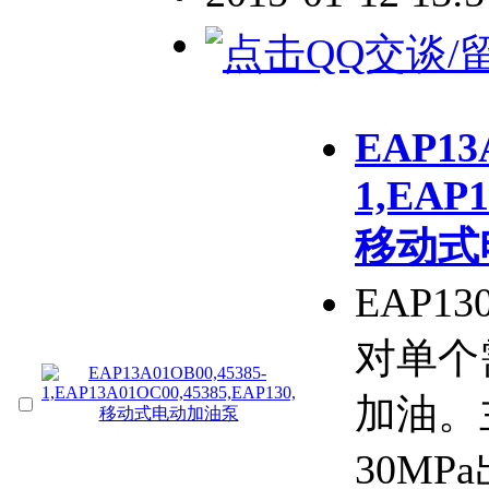
EAP13A
1,EAP1
移动式
EAP
对单个
加油。
30MP