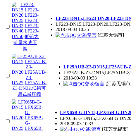
LF223-DN15,LF223-DN20,LF223
LF223-DN15,LF223-DN20,LF223-DN
2018-09-03 10:35
[江苏无锡市]
LF25AUB-Z3-DN15,LF25AUB
LF25AUB-Z3-DN15,LF25AUB-Z
2018-09-03 10:33
[江苏无锡市
LFX65B-G-DN15,LFX65B-G-D
LFX65B-G-DN15,LFX65B-G-DN20
2018-09-03 10:33
[江苏无锡市]