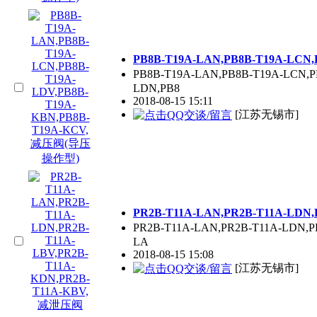
PB8B-T19A-LAN,PB8B-T19A-LC
PB8B-T19A-LAN,PB8B-T19A-LCN,
LDN,PB8
2018-08-15 15:11
[江苏无锡市]
PR2B-T11A-LAN,PR2B-T11A-LDN
PR2B-T11A-LAN,PR2B-T11A-LDN,P
LA
2018-08-15 15:08
[江苏无锡市]