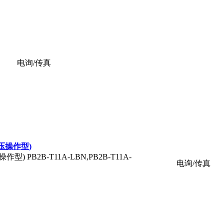
电询/传真
(导压操作型)
操作型) PB2B-T11A-LBN,PB2B-T11A-
电询/传真