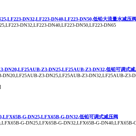
-DN25,LF223-DN32,LF223-DN40,LF223-DN50,低铅大流量水减压
25,LF223-DN32,LF223-DN40,LF223-DN50,LF223-DN65
-Z3-DN20,LF25AUB-Z3-DN25,LF25AUB-Z3-DN32,低铅可调式
3-DN20,LF25AUB-Z3-DN25,LF25AUB-Z3-DN32,LF25AUB-Z3-D
]
N20,LFX65B-G-DN25,LFX65B-G-DN32,低铅可调式减压阀
,LFX65B-G-DN25,LFX65B-G-DN32,LFX65B-G-DN40,LFX65B-