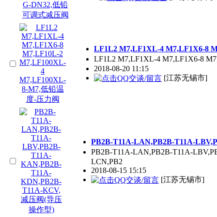
LF1L2 M7,LF1XL-4 M7,LF1X6-8
LF1L2 M7,LF1XL-4 M7,LF1X6-8 
2018-08-20 11:15
[江苏无锡市]
PB2B-T11A-LAN,PB2B-T11A-LB
PB2B-T11A-LAN,PB2B-T11A-LBV,
LCN,PB2
2018-08-15 15:15
[江苏无锡市]