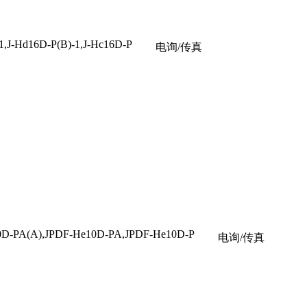
,J-Hd16D-P(B)-1,J-Hc16D-P
电询/传真
PA(A),JPDF-He10D-PA,JPDF-He10D-P
电询/传真