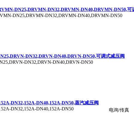
DRVMN-DN25,DRVMN-DN32,DRVMN-DN40,DRVMN-DN50
VMN-DN25,DRVMN-DN32,DRVMN-DN40,DRVMN-DN50
]
DN25,DRVN-DN32,DRVN-DN40,DRVN-DN50,可调式减压阀
N25,DRVN-DN32,DRVN-DN40,DRVN-DN50
5,152A-DN32,152A-DN40,152A-DN50,蒸汽减压阀
152A-DN32,152A-DN40,152A-DN50
电询/传真