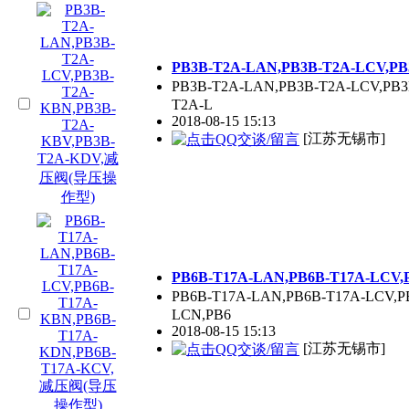
PB3B-T2A-LAN,PB3B-T2A-LCV,
PB3B-T2A-LAN,PB3B-T2A-LCV,P
T2A-L
2018-08-15 15:13
[江苏无锡市]
PB6B-T17A-LAN,PB6B-T17A-LC
PB6B-T17A-LAN,PB6B-T17A-LCV
LCN,PB6
2018-08-15 15:13
[江苏无锡市]