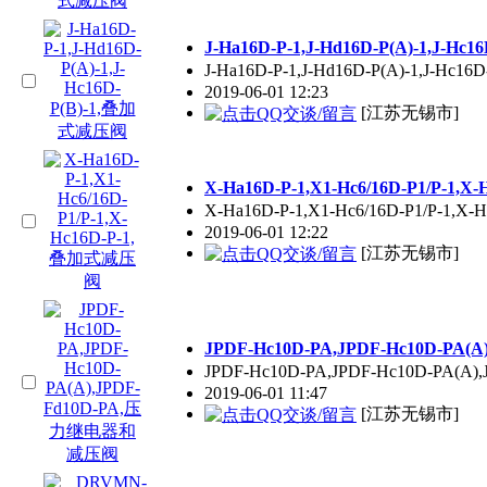
J-Ha16D-P-1,J-Hd16D-P(A)-1,J-
J-Ha16D-P-1,J-Hd16D-P(A)-1,J-Hc1
2019-06-01 12:23
[江苏无锡市]
X-Ha16D-P-1,X1-Hc6/16D-P1/P-1
X-Ha16D-P-1,X1-Hc6/16D-P1/P-1,
2019-06-01 12:22
[江苏无锡市]
JPDF-Hc10D-PA,JPDF-Hc10D-P
JPDF-Hc10D-PA,JPDF-Hc10D-PA(A
2019-06-01 11:47
[江苏无锡市]