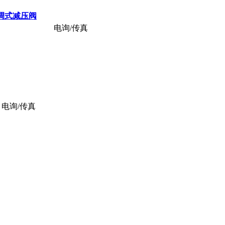
,可调式减压阀
电询/传真
电询/传真