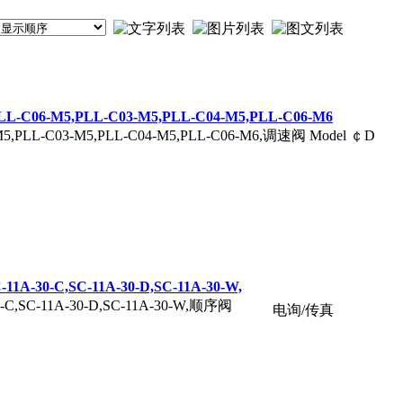
L-C06-M5,PLL-C03-M5,PLL-C04-M5,PLL-C06-M6
-M5,PLL-C03-M5,PLL-C04-M5,PLL-C06-M6,调速阀 Model ￠D
11A-30-C,SC-11A-30-D,SC-11A-30-W,
30-C,SC-11A-30-D,SC-11A-30-W,顺序阀
电询/传真