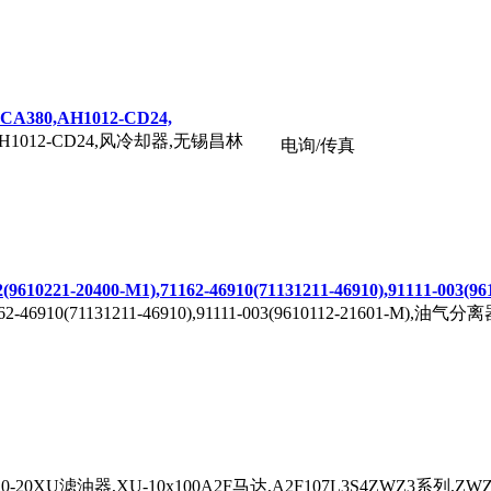
A380,AH1012-CD24,
0,AH1012-CD24,风冷却器,无锡昌林
电询/传真
]
1-20400-M1),71162-46910(71131211-46910),91111-003(961
71162-46910(71131211-46910),91111-003(9610112-21601-M),
]
-20XU滤油器,XU-10x100A2F马达,A2F107L3S4ZWZ3系列,ZW