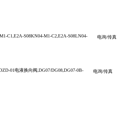
-C1,E2A-S08KN04-M1-C2,E2A-S08LN04-
电询/传真
ZD-01电液换向阀,DG07/DG08,DG07-0B-
电询/传真