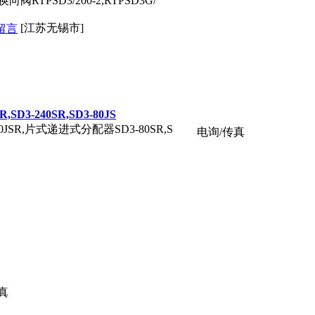
RTPSD3/200-2,RTPSD3G/
6
[江苏无锡市]
,SD3-240SR,SD3-80JS
,SD3-80JSR,片式递进式分配器SD3-80SR,S
电询/传真
真