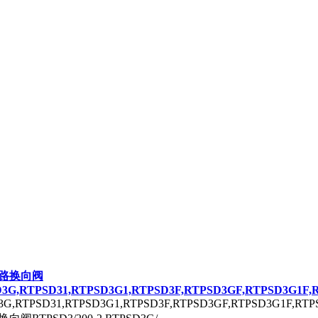
路换向阀
3G,RTPSD31,RTPSD3G1,RTPSD3F,RTPSD3GF,RTPSD3G1F,
3G,RTPSD31,RTPSD3G1,RTPSD3F,RTPSD3GF,RTPSD3G1F,RT