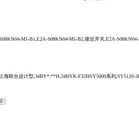
08KN04-M1-B1,E2A-S08KN04-M1-B2,接近开关,E2A-S08KN04-M1
合设计型,34BY*-**H,34BYK-F32HSY5000系列,SY5120-3D