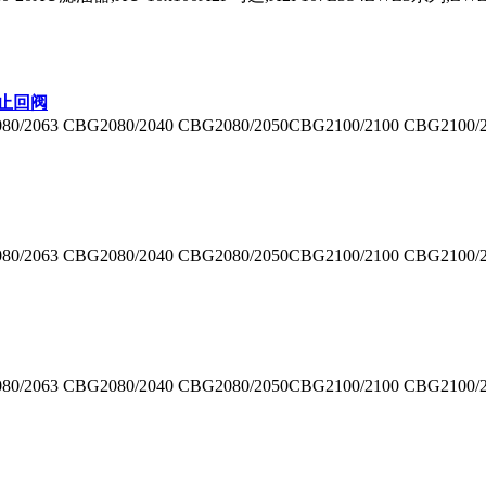
式止回阀
080/2063 CBG2080/2040 CBG2080/2050CBG2100/2100 CBG2100
080/2063 CBG2080/2040 CBG2080/2050CBG2100/2100 CBG2100
080/2063 CBG2080/2040 CBG2080/2050CBG2100/2100 CBG2100