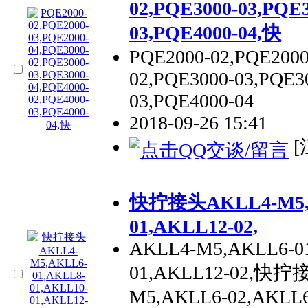
02,PQE3000-03,PQE3
03,PQE4000-04,快
PQE2000-02,PQE2000
02,PQE3000-03,PQE3
03,PQE4000-04
2018-09-26 15:41
[
快拧接头AKLL4-M5,AK
01,AKLL12-02,
AKLL4-M5,AKLL6-01
01,AKLL12-02,快拧接
M5,AKLL6-02,AKLL6