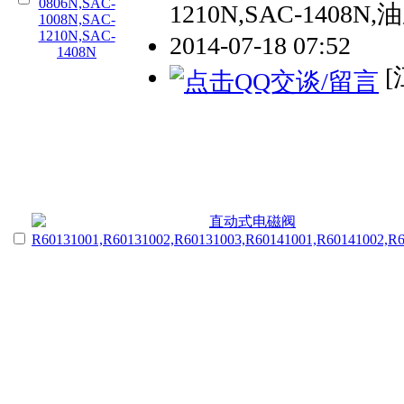
1210N,SAC-1408
2014-07-18 07:52
[