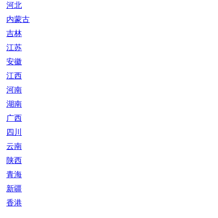
河北
内蒙古
吉林
江苏
安徽
江西
河南
湖南
广西
四川
云南
陕西
青海
新疆
香港