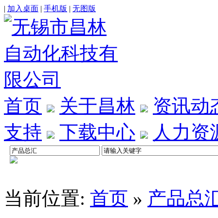
|
加入桌面
|
手机版
|
无图版
首页
关于昌林
资讯动
支持
下载中心
人力资
当前位置:
首页
»
产品总