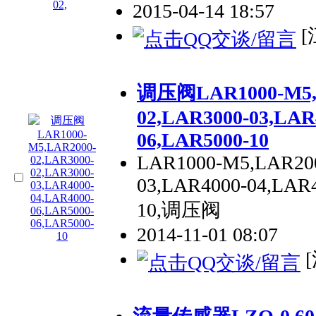
2015-04-14 18:57
[
调压阀LAR1000-M5,L
02,LAR3000-03,LAR
06,LAR5000-10
LAR1000-M5,LAR200
03,LAR4000-04,LAR
10,调压阀
2014-11-01 08:07