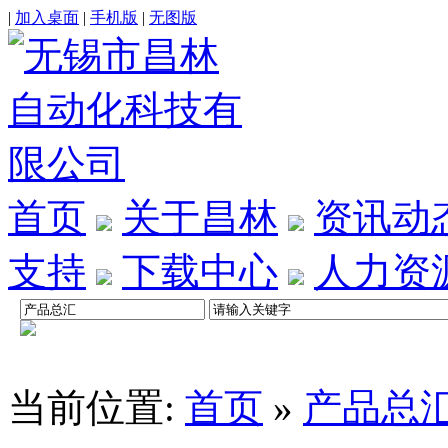
|
加入桌面
|
手机版
|
无图版
首页
关于昌林
资讯动
支持
下载中心
人力资
当前位置:
首页
»
产品总