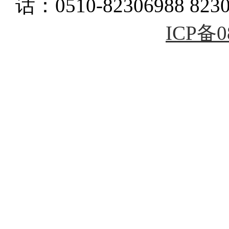
话：0510-82306988 823
ICP备0