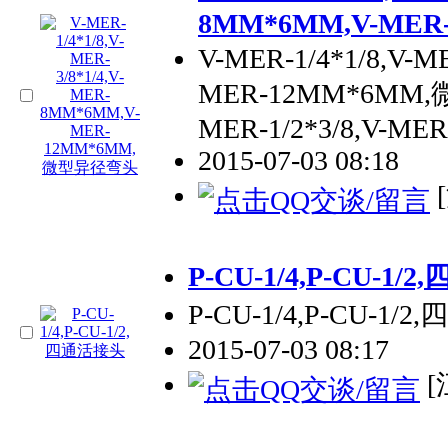
8MM*6MM,V-ME
V-MER-1/4*1/8,V-
MER-12MM*6MM,微
MER-1/2*3/8,V-M
2015-07-03 08:18
P-CU-1/4,P-CU-1
P-CU-1/4,P-CU-1/
2015-07-03 08:17
[