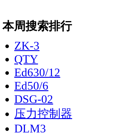
本周搜索排行
ZK-3
QTY
Ed630/12
Ed50/6
DSG-02
压力控制器
DLM3