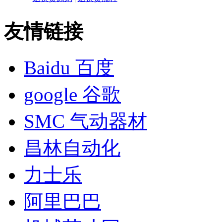
友情链接
Baidu 百度
google 谷歌
SMC 气动器材
昌林自动化
力士乐
阿里巴巴