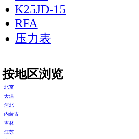
K25JD-15
RFA
压力表
按地区浏览
北京
天津
河北
内蒙古
吉林
江苏