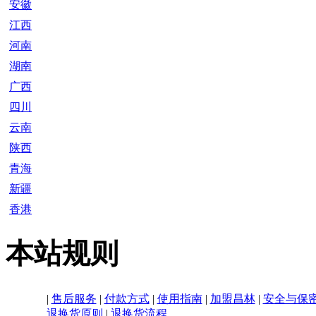
安徽
江西
河南
湖南
广西
四川
云南
陕西
青海
新疆
香港
本站规则
|
售后服务
|
付款方式
|
使用指南
|
加盟昌林
|
安全与保
退换货原则
|
退换货流程