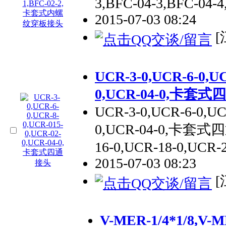
3,BFC-04-3,BFC-04-4
2015-07-03 08:24
[
UCR-3-0,UCR-6-0,UC
0,UCR-04-0,卡套
UCR-3-0,UCR-6-0,UC
0,UCR-04-0,卡套式四
16-0,UCR-18-0,UCR-2
2015-07-03 08:23
[
V-MER-1/4*1/8,V-M