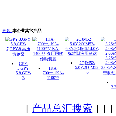
更多..
本企业其它产品
2QJM52-
GPY-
5.0Y,2QJM52-
3,GPY-
1KA-
6
5.8,GPY-
700**,1KA-
7,
1100**
3.
[
产品总汇搜索
] [
]