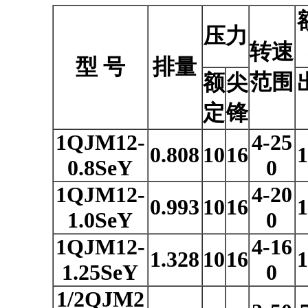
压力
转速
型 号
排量
范围
额
尖
定
锋
1QJM12-
4-25
0.808
10
16
1
0.8SeY
0
1QJM12-
4-20
0.993
10
16
1
1.0SeY
0
1QJM12-
4-16
1.328
10
16
1
1.25SeY
0
1/2QJM2