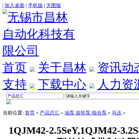
|
加入桌面
|
手机版
|
无图版
首页
关于昌林
资讯动
支持
下载中心
人力资
当前位置:
首页
»
产品总汇
»
油泵 齿轮泵 组合泵
»
马达
»
1QJM42-2.5SeY,1QJM42-3.2