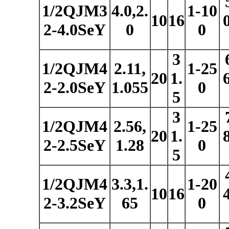
1/2QJM3
4.0,2.
1-10
10
16
2-4.0SeY
0
0
3
1/2QJM4
2.11,
1-25
20
1.
2-2.0SeY
1.055
0
5
3
1/2QJM4
2.56,
1-25
20
1.
2-2.5SeY
1.28
0
5
1/2QJM4
3.3,1.
1-20
10
16
2-3.2SeY
65
0