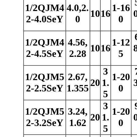
1/2QJM4
4.0,2.
1-16
10
16
2-4.0SeY
0
0
1/2QJM4
4.56,
1-12
10
16
2-4.5SeY
2.28
5
3
1/2QJM5
2.67,
1-20
20
1.
2-2.5SeY
1.355
0
5
3
1/2QJM5
3.24,
1-20
20
1.
2-3.2SeY
1.62
0
5