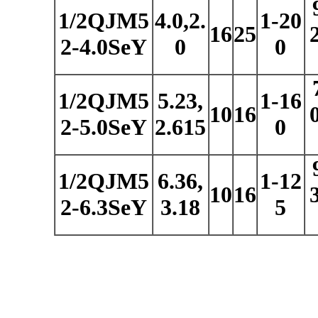
1/2QJM5
4.0,2.
1-20
16
25
2-4.0SeY
0
0
1/2QJM5
5.23,
1-16
10
16
2-5.0SeY
2.615
0
1/2QJM5
6.36,
1-12
10
16
2-6.3SeY
3.18
5