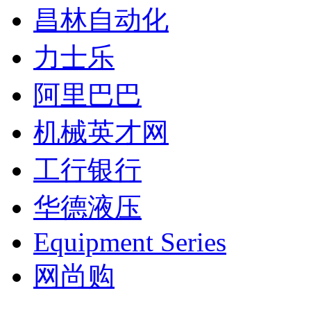
昌林自动化
力士乐
阿里巴巴
机械英才网
工行银行
华德液压
Equipment Series
网尚购