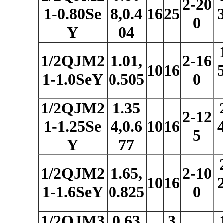
2-20
1-0.80Se
8,0.4
16
25
0
Y
04
1/2QJM2
1.01,
2-16
10
16
1-1.0SeY
0.505
0
1/2QJM2
1.35
2-12
1-1.25Se
4,0.6
10
16
5
Y
77
1/2QJM2
1.65,
2-10
10
16
1-1.6SeY
0.825
0
1/2QJM3
0.63
3