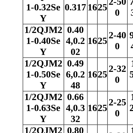
2-50
1-0.32Se
0.317
16
25
0
Y
1/2QJM2
0.40
2-40
1-0.40Se
4,0.2
16
25
0
Y
02
1/2QJM2
0.49
2-32
1-0.50Se
6,0.2
16
25
0
Y
48
1/2QJM2
0.66
2-25
1-0.63Se
4,0.3
16
25
0
Y
32
1/2QJM2
0.80