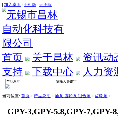
|
加入桌面
|
手机版
|
无图版
首页
关于昌林
资讯动
支持
下载中心
人力资
当前位置:
首页
»
产品总汇
»
油泵 齿轮泵 组合泵
»
齿轮泵
»
GPY-3,GPY-5.8,GPY-7,GP