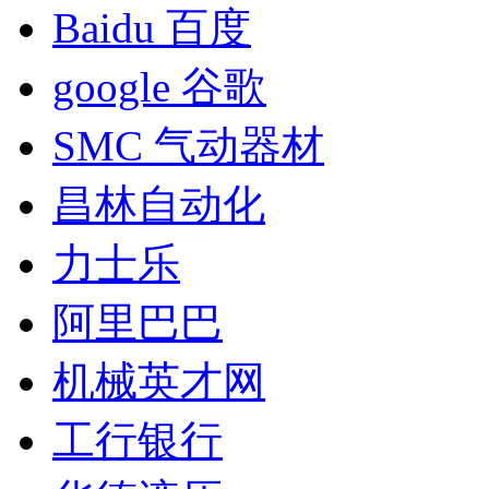
Baidu 百度
google 谷歌
SMC 气动器材
昌林自动化
力士乐
阿里巴巴
机械英才网
工行银行