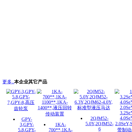
更多..
本企业其它产品
2QJM52-
GPY-
5.0Y,2QJM52-
3,GPY-
1KA-
6
5.8,GPY-
700**,1KA-