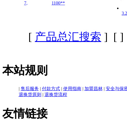
7,
1100**
3.
[
产品总汇搜索
] [
]
本站规则
|
售后服务
|
付款方式
|
使用指南
|
加盟昌林
|
安全与保
退换货原则
|
退换货流程
友情链接