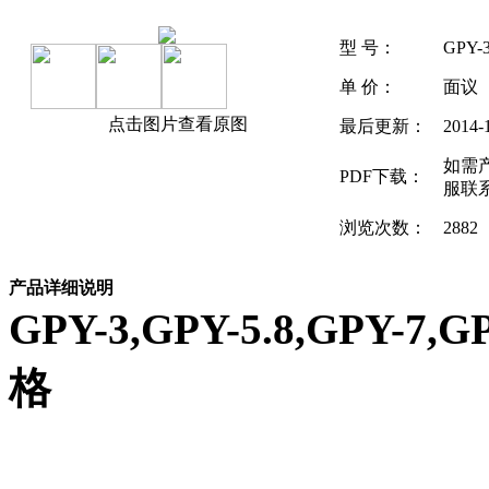
型 号：
GPY-3
单 价：
面议
点击图片查看原图
最后更新：
2014-
如需
PDF下载：
服联
浏览次数：
2882
产品详细说明
GPY-3,GPY-5.8,GPY
格