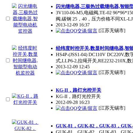
闪光继电器,三极热过载继电器,智能
3V110-06-M5,电磁阀,TE-02 96*
阀,碳钢 25，40，压力价格不同XL-LJM
2013-12-09 16:37
[江苏无锡市]
经纬度时控开关,数显时间继电器,智
HS4P-(JSS1-04) DC110V DC2
式,LLP6-2,拉绳开关,RE2232-210
2013-12-09 12:45
[江苏无锡市]
KG-II，路灯光控开关
KG-II，路灯光控开关
2012-09-28 16:23
[江苏无锡市]
GUK-81，GUK-82，GUK-83，G
GUK-81，GUK-82，GUK-83，G