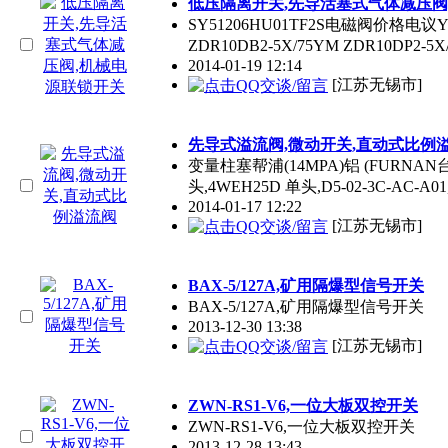
低压隔离开关,先导活塞式气体减压阀
SY51206HU01TF2S电磁阀价格电
ZDR10DB2-5X/75YM ZDR10DP2
2014-01-19 12:14
[江苏无锡市]
先导式溢流阀,微动开关,直动式比例
变量柱塞帮浦(14MPA)铝 (FURNAN台湾
头,4WEH25D 单头,D5-02-3C-AC-
2014-01-17 12:22
[江苏无锡市]
BAX-5/127A,矿用隔爆型信号开关
BAX-5/127A,矿用隔爆型信号开关
2013-12-30 13:38
[江苏无锡市]
ZWN-RS1-V6,一位大板双控开关
ZWN-RS1-V6,一位大板双控开关
2013-12-28 13:43