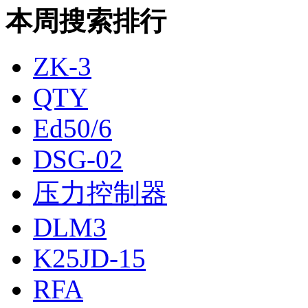
本周搜索排行
ZK-3
QTY
Ed50/6
DSG-02
压力控制器
DLM3
K25JD-15
RFA