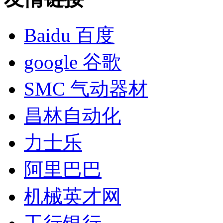
Baidu 百度
google 谷歌
SMC 气动器材
昌林自动化
力士乐
阿里巴巴
机械英才网