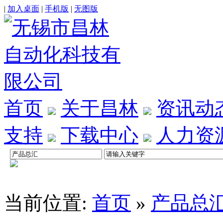
|
加入桌面
|
手机版
|
无图版
首页
关于昌林
资讯动
支持
下载中心
人力资
当前位置:
首页
»
产品总