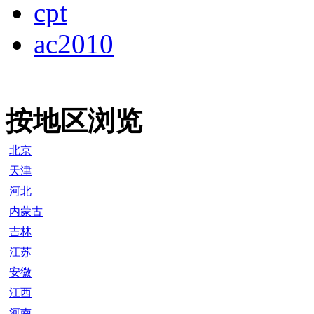
cpt
ac2010
按地区浏览
北京
天津
河北
内蒙古
吉林
江苏
安徽
江西
河南