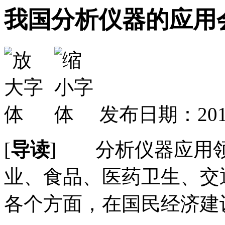
我国分析仪器的应用
发布日期：2015
[
导读
] 分析仪器应用
业、食品、医药卫生、交
各个方面，在国民经济建