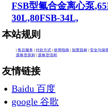
FSB型氟合金离心泵,65FSB
30L,80FSB-34L,
本站规则
|
售后服务
|
付款方式
|
使用指南
|
加盟昌林
|
安全与保
退换货原则
|
退换货流程
友情链接
Baidu 百度
google 谷歌