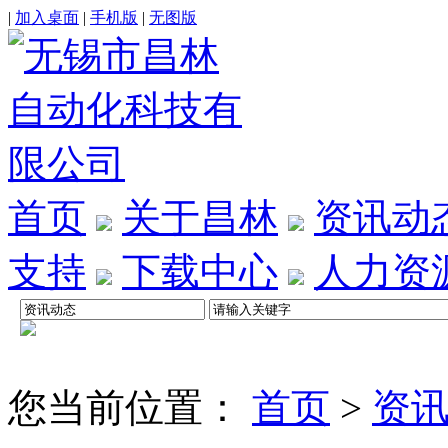
|
加入桌面
|
手机版
|
无图版
首页
关于昌林
资讯动
支持
下载中心
人力资
您当前位置：
首页
>
资