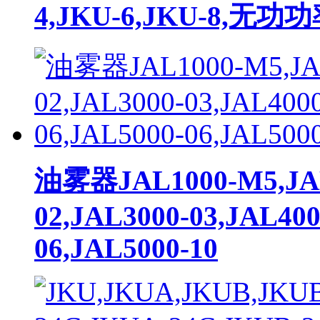
4,JKU-6,JKU-8,
油雾器JAL1000-M5,JAL
02,JAL3000-03,JAL400
06,JAL5000-10