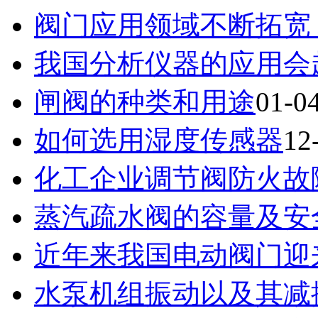
阀门应用领域不断拓宽
我国分析仪器的应用会
闸阀的种类和用途
01-0
如何选用湿度传感器
12
化工企业调节阀防火故
蒸汽疏水阀的容量及安
近年来我国电动阀门迎
水泵机组振动以及其减