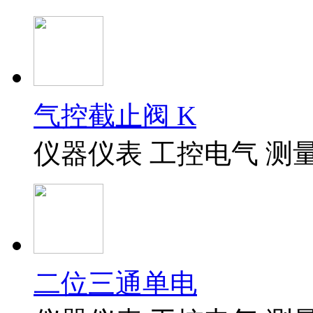
气控截止阀 K
仪器仪表 工控电气 测
二位三通单电