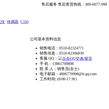
售后服务 售后查货热线：400-6077-998
试仪
传感器
CJ20
公司基本资料信息
销售电话：
0510-82324771
销售传真：
0510-82306839
客服 QQ：
手 机：
13861709898
联 系 人：
销售员(女士)
电子邮箱：
4006770998@b.qq.com
工作时间:
(8:00-17:30）