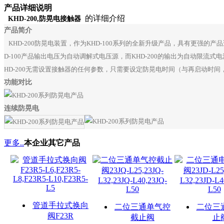
产品详细说明
的详细介绍
KHD-200,防晃电接触器
产品简介
KHD-200防晃电装置，作为KHD-100系列的全新升级产品，具有更强的
D-100产品输出电压为自动调解式电压源，而KHD-200的输出为自动限
HD-200无需设置接触器的任何参数，只需要设定防晃电时间（与再启动时间，
功能对比
连续防晃电
更多..
本企业其它产品
管道手拉式换向
二位三通单气控
二位三
阀F23R
截止阀
止