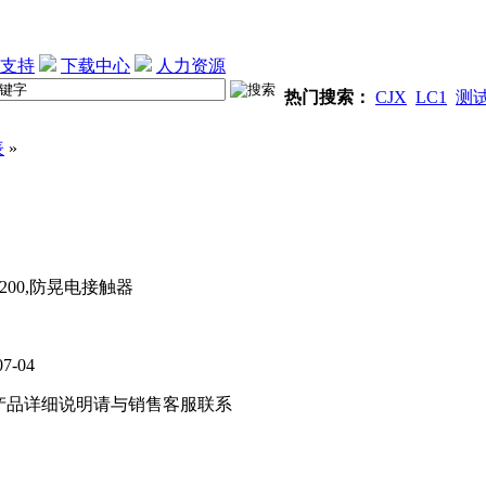
支持
下载中心
人力资源
热门搜索：
CJX
LC1
测
表
»
-200,防晃电接触器
07-04
产品详细说明请与销售客服联系