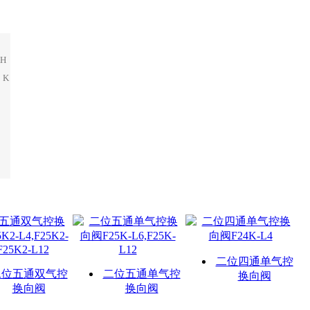
H
。K
二位四通单气控
二位五通双气控
二位五通单气控
换向阀
换向阀
换向阀