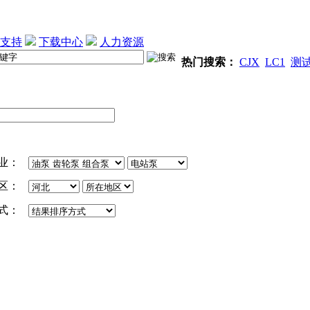
支持
下载中心
人力资源
热门搜索：
CJX
LC1
测
业：
区：
式：