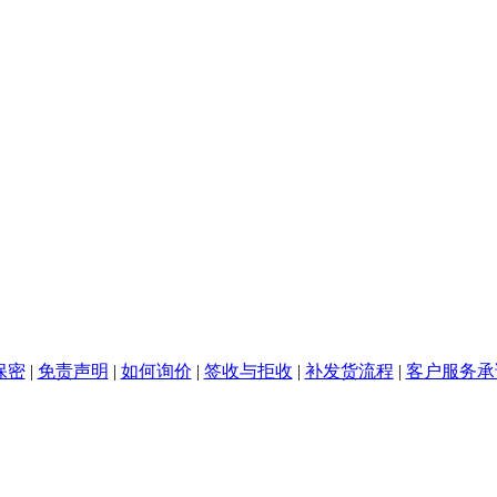
保密
|
免责声明
|
如何询价
|
签收与拒收
|
补发货流程
|
客户服务承