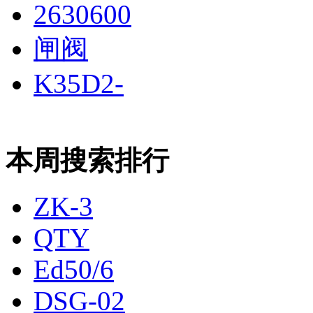
2630600
闸阀
K35D2-
本周搜索排行
ZK-3
QTY
Ed50/6
DSG-02