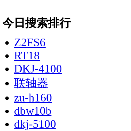
今日搜索排行
Z2FS6
RT18
DKJ-4100
联轴器
zu-h160
dbw10b
dkj-5100