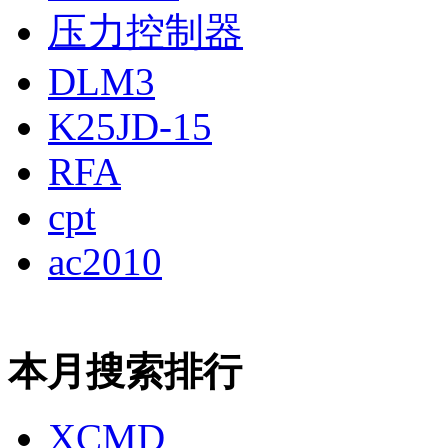
压力控制器
DLM3
K25JD-15
RFA
cpt
ac2010
本月搜索排行
XCMD