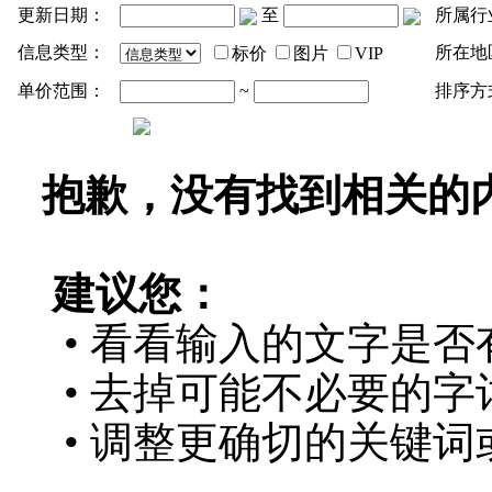
更新日期：
至
所属行
信息类型：
所在地
标价
图片
VIP
单价范围：
~
排序方
抱歉，没有找到相关的
建议您：
• 看看输入的文字是否
• 去掉可能不必要的字词
• 调整更确切的关键词