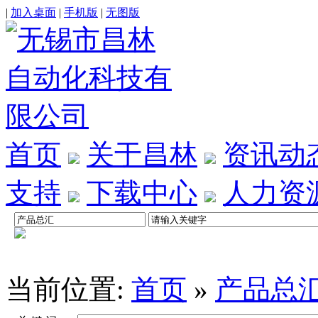
|
加入桌面
|
手机版
|
无图版
首页
关于昌林
资讯动
支持
下载中心
人力资
当前位置:
首页
»
产品总