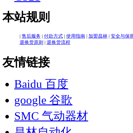
本站规则
|
售后服务
|
付款方式
|
使用指南
|
加盟昌林
|
安全与保
退换货原则
|
退换货流程
友情链接
Baidu 百度
google 谷歌
SMC 气动器材
昌林自动化