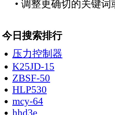
• 调整更确切的关键词
今日搜索排行
压力控制器
K25JD-15
ZBSF-50
HLP530
mcy-64
hhd3e