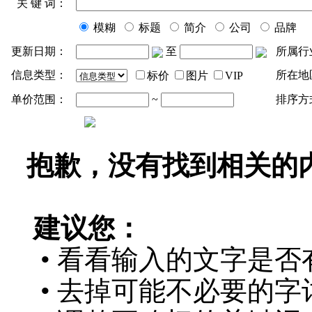
关 键 词：
模糊
标题
简介
公司
品牌
更新日期：
至
所属行
信息类型：
所在地
标价
图片
VIP
单价范围：
~
排序方
抱歉，没有找到相关的
建议您：
• 看看输入的文字是否
• 去掉可能不必要的字词