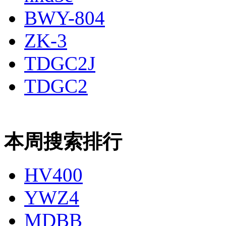
BWY-804
ZK-3
TDGC2J
TDGC2
本周搜索排行
HV400
YWZ4
MDBB