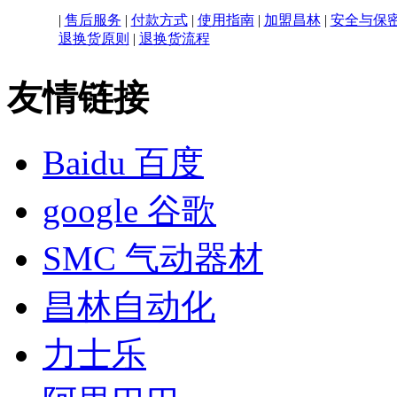
|
售后服务
|
付款方式
|
使用指南
|
加盟昌林
|
安全与保
退换货原则
|
退换货流程
友情链接
Baidu 百度
google 谷歌
SMC 气动器材
昌林自动化
力士乐