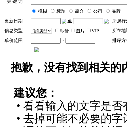
关 键 词：
模糊
标题
简介
公司
品牌
更新日期：
至
所属行
信息类型：
所在地
标价
图片
VIP
单价范围：
~
排序方
抱歉，没有找到相关的
建议您：
• 看看输入的文字是否
• 去掉可能不必要的字词