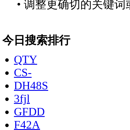
• 调整更确切的关键词
今日搜索排行
QTY
CS-
DH48S
3fjl
GFDD
F42A