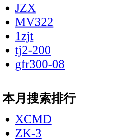
JZX
MV322
1zjt
tj2-200
gfr300-08
本月搜索排行
XCMD
ZK-3