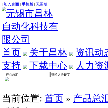
|
加入桌面
|
手机版
|
无图版
首页
关于昌林
资讯动
支持
下载中心
人力资
当前位置:
首页
»
产品总