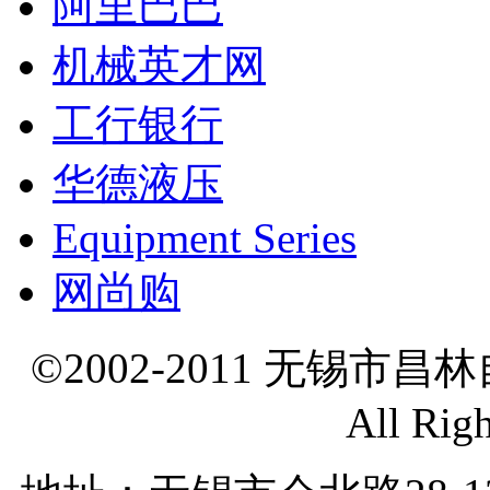
阿里巴巴
机械英才网
工行银行
华德液压
Equipment Series
网尚购
©2002-2011 无锡市
All Rig