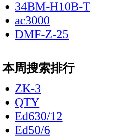
34BM-H10B-T
ac3000
DMF-Z-25
本周搜索排行
ZK-3
QTY
Ed630/12
Ed50/6