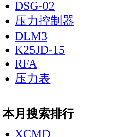
DSG-02
压力控制器
DLM3
K25JD-15
RFA
压力表
本月搜索排行
XCMD