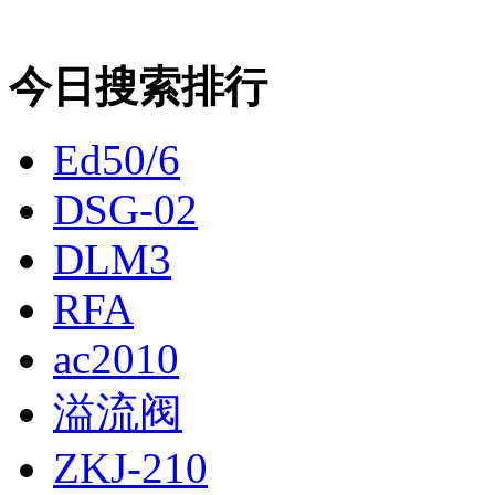
今日搜索排行
Ed50/6
DSG-02
DLM3
RFA
ac2010
溢流阀
ZKJ-210