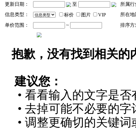
更新日期：
至
所属行
信息类型：
所在地
标价
图片
VIP
单价范围：
~
排序方
抱歉，没有找到相关的
建议您：
• 看看输入的文字是否
• 去掉可能不必要的字词
• 调整更确切的关键词