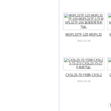
MGPL32TF-125,MGPL32
TF-150,MGPL32TF-175,
2011-12-19
MGPL32TF-200,新薄型带
导杆气缸,
CXSL25-70-Y59B,CXSL2
5-75-Z73,CXSL25-75-Z7
2011-12-19
6,双联气缸,