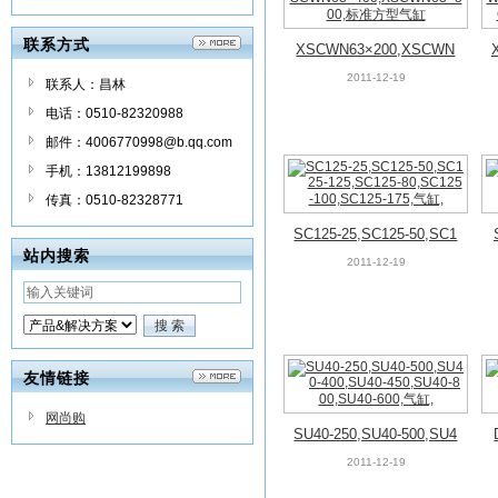
联系方式
XSCWN63×200,XSCWN
63×250,XSCWN63×300,
2011-12-19
联系人：昌林
XSCWN63×400,XSCWN
电话：0510-82320988
63×500,标准方型气缸
邮件：4006770998@b.qq.com
手机：13812199898
传真：0510-82328771
SC125-25,SC125-50,SC1
站内搜索
25-125,SC125-80,SC125-
2011-12-19
100,SC125-175,气缸,
友情链接
网尚购
SU40-250,SU40-500,SU4
0-400,SU40-450,SU40-80
2011-12-19
0,SU40-600,气缸,